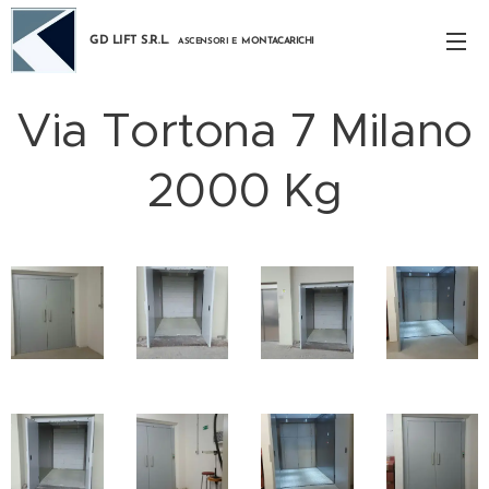
GD LIFT S.R.L.
MONTACARICHI
ASCENSORI E
Via Tortona 7 Milano
2000 Kg