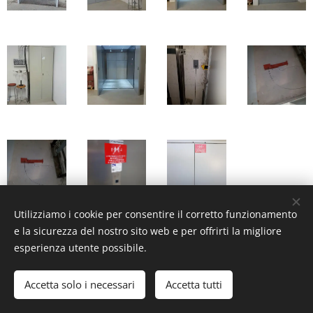
Utilizziamo i cookie per consentire il corretto funzionamento
e la sicurezza del nostro sito web e per offrirti la migliore
esperienza utente possibile.
GD LIFT S.r.l. 2021 P.Iva 03624980169
Accetta solo i necessari
Accetta tutti
Cookies