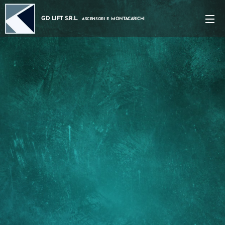
GD LIFT S.R.L.
MONTACARICHI
ASCENSORI E