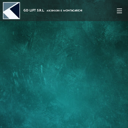
GD LIFT S.R.L.
MONTACARICHI
ASCENSORI E