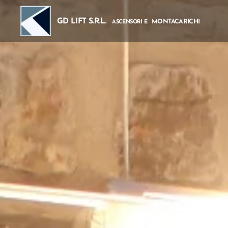
GD LIFT S.R.L.
MONTACARICHI
ASCENSORI E