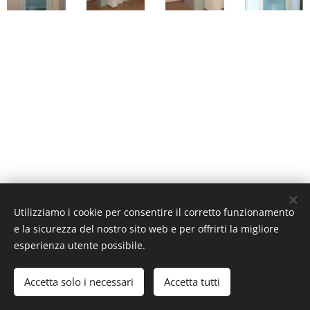
Utilizziamo i cookie per consentire il corretto funzionamento
e la sicurezza del nostro sito web e per offrirti la migliore
esperienza utente possibile.
GD LIFT S.r.l. 2021 P.Iva 03624980169
Accetta solo i necessari
Accetta tutti
Cookies